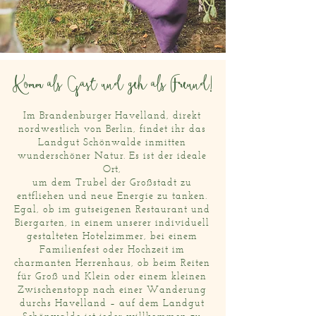
Komm als Gast und geh als Freund!
Im Brandenburger Havelland, direkt
nordwestlich von Berlin, findet ihr das
Landgut Schönwalde inmitten
wunderschöner Natur. Es ist der ideale
Ort,
um dem Trubel der Großstadt zu
entfliehen und neue Energie zu tanken.
Egal, ob im gutseigenen Restaurant und
Biergarten, in einem unserer individuell
gestalteten Hotelzimmer, bei einem
Familienfest oder Hochzeit im
charmanten Herrenhaus, ob beim Reiten
für Groß und Klein oder einem kleinen
Zwischenstopp nach einer Wanderung
durchs Havelland – auf dem Landgut