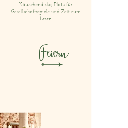
Käuzchendisko, Platz für
Gesellschaftsspiele und Zeit zum
Lesen
Feiern
u