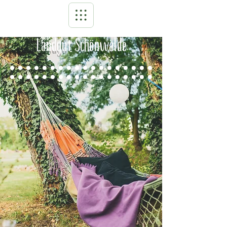
Landgut Schönwalde