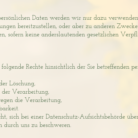
 persönlichen Daten werden wir nur dazu verwenden
tungen bereitzustellen, oder aber zu anderen Zwecken,
en, sofern keine anderslautenden gesetzlichen Verpf
folgende Rechte hinsichtlich der Sie betreffenden 
der Löschung,
 der Verarbeitung,
egen die Verarbeitung,
arkeit.
t, sich bei einer Datenschutz-Aufsichtsbehörde über
 durch uns zu beschweren.