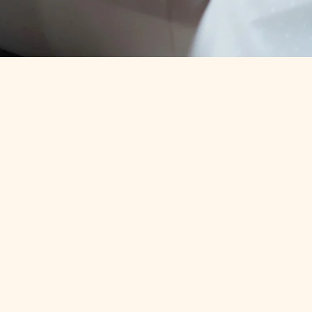
Der schöns