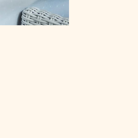
te Tag