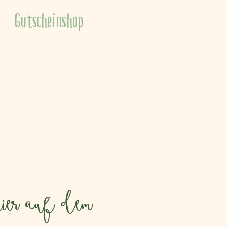
Gutscheinshop
ier auf dem