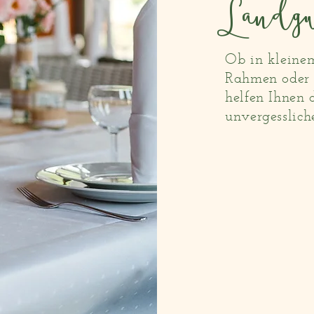
Landg
Ob in kleine
Rahmen oder 
helfen Ihnen 
unvergesslich